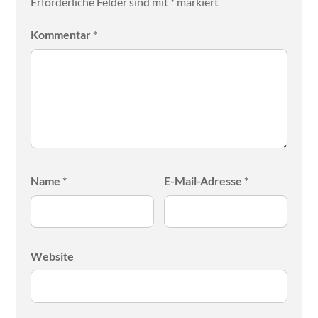
Erforderliche Felder sind mit
*
markiert
Kommentar
*
Name
*
E-Mail-Adresse
*
Website