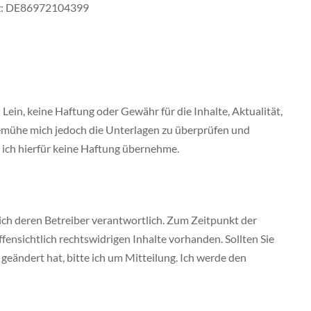
tz: DE86972104399
 Lein, keine Haftung oder Gewähr für die Inhalte, Aktualität,
 bemühe mich jedoch die Unterlagen zu überprüfen und
ss ich hierfür keine Haftung übernehme.
ßlich deren Betreiber verantwortlich. Zum Zeitpunkt der
fensichtlich rechtswidrigen Inhalte vorhanden. Sollten Sie
geändert hat, bitte ich um Mitteilung. Ich werde den