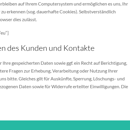
erbleiben auf Ihrem Computersystem und ermöglichen es uns, Ihr
u erkennen (sog. dauerhafte Cookies). Selbstverständlich
owser dies zulässt.
“eu“]
ten des Kunden und Kontakte
 Ihre gespeicherten Daten sowie ggf. ein Recht auf Berichtigung,
tere Fragen zur Erhebung, Verarbeitung oder Nutzung Ihrer
s bitte. Gleiches gilt für Auskünfte, Sperrung, Löschungs- und
zogenen Daten sowie für Widerrufe erteilter Einwilligungen. Die