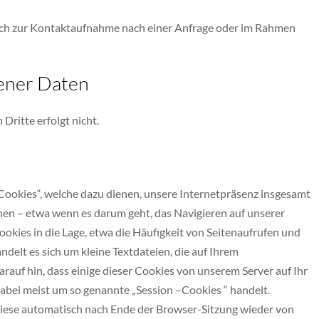
ßlich zur Kontaktaufnahme nach einer Anfrage oder im Rahmen
ener Daten
ritte erfolgt nicht.
ookies“, welche dazu dienen, unsere Internetpräsenz insgesamt
chen – etwa wenn es darum geht, das Navigieren auf unserer
okies in die Lage, etwa die Häufigkeit von Seitenaufrufen und
delt es sich um kleine Textdateien, die auf Ihrem
auf hin, dass einige dieser Cookies von unserem Server auf Ihr
abei meist um so genannte „Session –Cookies “ handelt.
 diese automatisch nach Ende der Browser-Sitzung wieder von