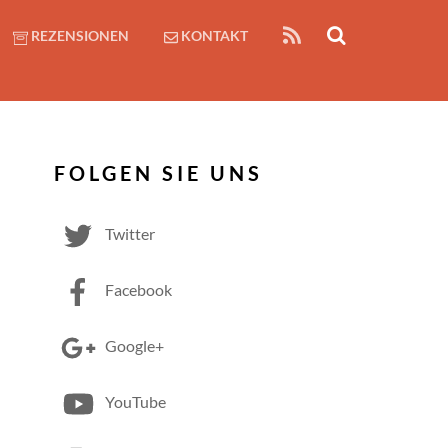
RSS
REZENSIONEN
KONTAKT
FOLGEN SIE UNS
Twitter
Facebook
Google+
YouTube