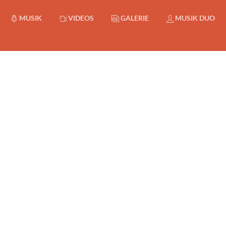
MUSIK
VIDEOS
GALERIE
MUSIK DUO