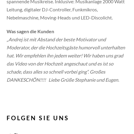
spannende Musikreise. Inklusive: Musikanlage 2000 Watt
Leitung, digitaler DJ-Controller, Funkmikros,
Nebelmaschine, Moving-Heads und LED-Discolicht.
Was sagen die Kunden
„Andrej ist mit Abstand der beste Motivator und
Moderator
,
der die Hochzeitsgäste humorvoll unterhalten
hat. Wir empfehlen ihn jedem weiter! Wir haben uns grad
das Video von der Hochzeit angeschaut und es ist so
schade, dass alles so schnell vorbei ging“. Großes
DANKESCHÖN!!!!
Liebe Grüße Stephanie und Eugen.
FOLGEN SIE UNS