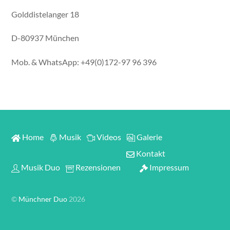
Golddistelanger 18
D-80937 München
Mob. & WhatsApp: +49(0)172-97 96 396
Home
Musik
Videos
Galerie
Kontakt
Musik Duo
Rezensionen
Impressum
©
Münchner Duo
2026