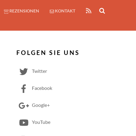
RSS
REZENSIONEN
KONTAKT
FOLGEN SIE UNS
Twitter
Facebook
Google+
YouTube