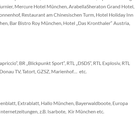
urnier, Mercure Hotel München, ArabellaSheraton Grand Hotel,
Sonnenhof, Restaurant am Chinesischen Turm, Hotel Holiday Inn
en, Bar Bistro Roy München, Hotel „Das Kronthaler“ Austria,
iccio“, BR „Blickpunkt Sport“, RTL „DSDS“, RTL Explosiv, RTL
Donau TV, Tatort, GZSZ, Marienhof… etc.
blatt, Extrablatt, Hallo München, Bayerwaldboote, Europa
 Internetzeitungen, z.B. Isarbote, Kir München etc.