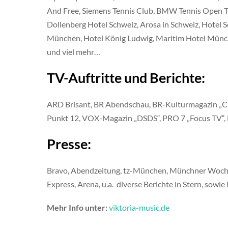
And Free, Siemens Tennis Club, BMW Tennis Open T
Dollenberg Hotel Schweiz, Arosa in Schweiz, Hotel 
München, Hotel König Ludwig, Maritim Hotel Münch
und viel mehr…
TV-Auftritte und Berichte:
ARD Brisant, BR Abendschau, BR-Kulturmagazin „Capr
Punkt 12, VOX-Magazin „DSDS“, PRO 7 „Focus TV“, 
Presse:
Bravo, Abendzeitung, tz-München, Münchner Wochen
Express, Arena, u.a. diverse Berichte in Stern, sowie
Mehr Info unter:
viktoria-music.de