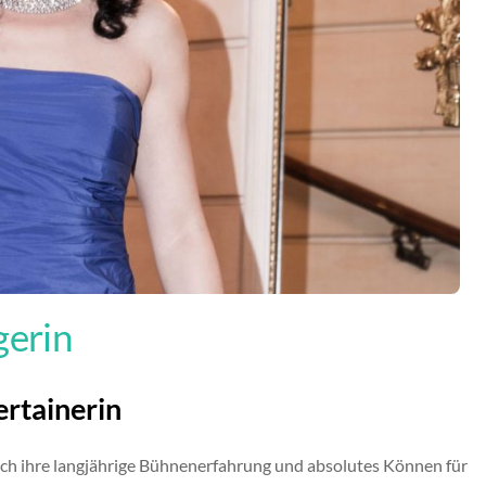
gerin
ertainerin
rch ihre langjährige Bühnenerfahrung und absolutes Können für