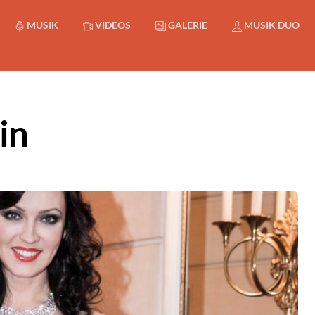
MUSIK
VIDEOS
GALERIE
MUSIK DUO
in