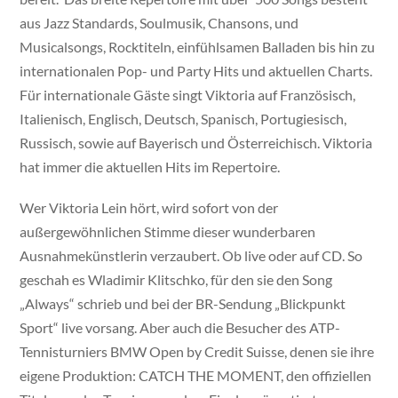
aus Jazz Standards, Soulmusik, Chansons, und
Musicalsongs, Rocktiteln, einfühlsamen Balladen bis hin zu
internationalen Pop- und Party Hits und aktuellen Charts.
Für internationale Gäste singt Viktoria auf Französisch,
Italienisch, Englisch, Deutsch, Spanisch, Portugiesisch,
Russisch, sowie auf Bayerisch und Österreichisch. Viktoria
hat immer die aktuellen Hits im Repertoire.
Wer Viktoria Lein hört, wird sofort von der
außergewöhnlichen Stimme dieser wunderbaren
Ausnahmekünstlerin verzaubert. Ob live oder auf CD. So
geschah es Wladimir Klitschko, für den sie den Song
„Always“ schrieb und bei der BR-Sendung „Blickpunkt
Sport“ live vorsang. Aber auch die Besucher des ATP-
Tennisturniers BMW Open by Credit Suisse, denen sie ihre
eigene Produktion: CATCH THE MOMENT, den offiziellen