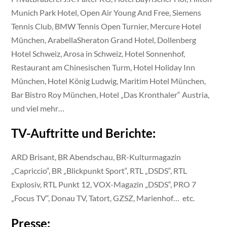
Munich Park Hotel, Open Air Young And Free, Siemens
Tennis Club, BMW Tennis Open Turnier, Mercure Hotel
München, ArabellaSheraton Grand Hotel, Dollenberg
Hotel Schweiz, Arosa in Schweiz, Hotel Sonnenhof,
Restaurant am Chinesischen Turm, Hotel Holiday Inn
München, Hotel König Ludwig, Maritim Hotel München,
Bar Bistro Roy München, Hotel „Das Kronthaler“ Austria,
und viel mehr…
TV-Auftritte und Berichte:
ARD Brisant, BR Abendschau, BR-Kulturmagazin
„Capriccio“, BR „Blickpunkt Sport“, RTL „DSDS“, RTL
Explosiv, RTL Punkt 12, VOX-Magazin „DSDS“, PRO 7
„Focus TV“, Donau TV, Tatort, GZSZ, Marienhof… etc.
Presse: