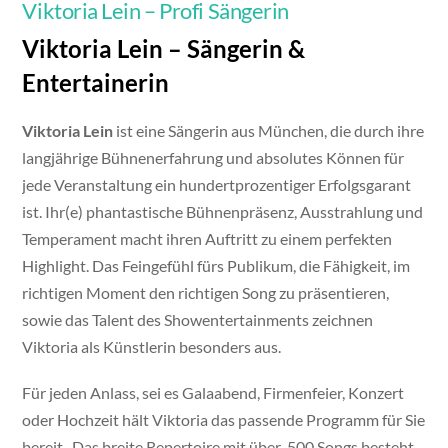
Viktoria Lein – Profi Sängerin
Viktoria Lein – Sängerin &
Entertainerin
Viktoria Lein
ist eine Sängerin aus München, die durch ihre
langjährige Bühnenerfahrung und absolutes Können für
jede Veranstaltung ein hundertprozentiger Erfolgsgarant
ist. Ihr(e) phantastische Bühnenpräsenz, Ausstrahlung und
Temperament macht ihren Auftritt zu einem perfekten
Highlight. Das Feingefühl fürs Publikum, die Fähigkeit, im
richtigen Moment den richtigen Song zu präsentieren,
sowie das Talent des Showentertainments zeichnen
Viktoria als Künstlerin besonders aus.
Für jeden Anlass, sei es Galaabend, Firmenfeier, Konzert
oder Hochzeit hält Viktoria das passende Programm für Sie
bereit. Das breite Repertoire mit über 500 Songs besteht