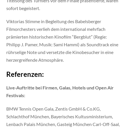
Titelsong des Turniers vor dem Finale präsentierte, waren
sofort begeistert.
Viktorias Stimme in Begleitung des Babelsberger
Filmorchesters verlieh dem international mehrfach
prämierten historischen Kinofilm “Bergblut” (Regie:
Philipp J. Pamer, Musik: Sami Hammi) als Soundtrack eine
rührselige Note und versetzte die Kinobesucher in eine
herzergreifende Atmosphäre.
Referenzen:
Live-Auftritte bei Firmen, Galas, Hotels und Open Air
Festivals:
BMW Tennis Open Gala, Zentis GmbH & Co.KG,
Schlachthof München, Bayerisches Kultusministerium,
Lenbach Palais München, Gasteig München Carl-Off-Saal,