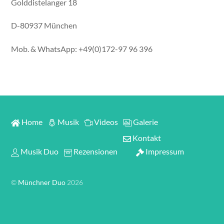
Golddistelanger 18
D-80937 München
Mob. & WhatsApp: +49(0)172-97 96 396
Home
Musik
Videos
Galerie
Kontakt
Musik Duo
Rezensionen
Impressum
©
Münchner Duo
2026