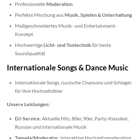
Professionelle
Moderation
Perfekte Mischung aus
Musik, Spielen & Unterhaltung
Maßgeschneidertes Musik- und Entertainment-
Konzept
Hochwertige
Licht- und Tontechnik
für beste
Soundqualität
Internationale Songs & Dance Music
Internationale Songs, russische Chansons und Schlager
für Ihre Hochzeitsfeier
Unsere Leistungen:
DJ-Service
: Aktuelle Hits, 80er, 90er, Party-Klassiker,
Russian und internationale Musik
Tamada/Moderator
: Interaktive Hochzeitsmoderation