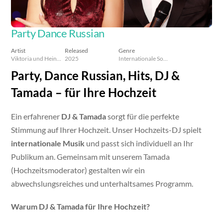
Party Dance Russian
Artist
Released
Genre
Viktoria und Heinrich Lein
2025
Internationale Songs & Russian Dance Music
Party, Dance Russian, Hits, DJ &
Tamada – für Ihre Hochzeit
Ein erfahrener
DJ & Tamada
sorgt für die perfekte
Stimmung auf Ihrer Hochzeit. Unser Hochzeits-DJ spielt
internationale Musik
und passt sich individuell an Ihr
Publikum an. Gemeinsam mit unserem Tamada
(Hochzeitsmoderator) gestalten wir ein
abwechslungsreiches und unterhaltsames Programm.
Warum DJ & Tamada für Ihre Hochzeit?