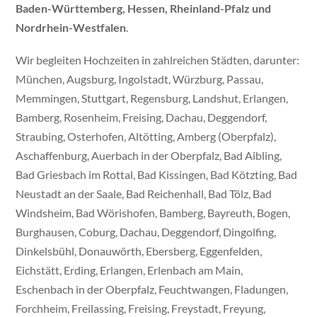
Baden-Württemberg, Hessen, Rheinland-Pfalz und
Nordrhein-Westfalen
.
Wir begleiten Hochzeiten in zahlreichen Städten, darunter:
München, Augsburg, Ingolstadt, Würzburg, Passau,
Memmingen, Stuttgart, Regensburg, Landshut, Erlangen,
Bamberg, Rosenheim, Freising, Dachau, Deggendorf,
Straubing, Osterhofen, Altötting, Amberg (Oberpfalz),
Aschaffenburg, Auerbach in der Oberpfalz, Bad Aibling,
Bad Griesbach im Rottal, Bad Kissingen, Bad Kötzting, Bad
Neustadt an der Saale, Bad Reichenhall, Bad Tölz, Bad
Windsheim, Bad Wörishofen, Bamberg, Bayreuth, Bogen,
Burghausen, Coburg, Dachau, Deggendorf, Dingolfing,
Dinkelsbühl, Donauwörth, Ebersberg, Eggenfelden,
Eichstätt, Erding, Erlangen, Erlenbach am Main,
Eschenbach in der Oberpfalz, Feuchtwangen, Fladungen,
Forchheim, Freilassing, Freising, Freystadt, Freyung,