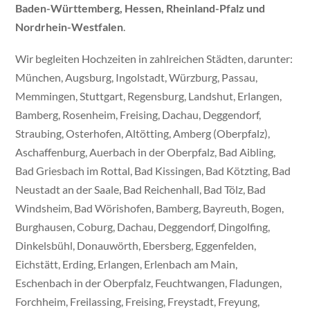
Baden-Württemberg, Hessen, Rheinland-Pfalz und
Nordrhein-Westfalen
.
Wir begleiten Hochzeiten in zahlreichen Städten, darunter:
München, Augsburg, Ingolstadt, Würzburg, Passau,
Memmingen, Stuttgart, Regensburg, Landshut, Erlangen,
Bamberg, Rosenheim, Freising, Dachau, Deggendorf,
Straubing, Osterhofen, Altötting, Amberg (Oberpfalz),
Aschaffenburg, Auerbach in der Oberpfalz, Bad Aibling,
Bad Griesbach im Rottal, Bad Kissingen, Bad Kötzting, Bad
Neustadt an der Saale, Bad Reichenhall, Bad Tölz, Bad
Windsheim, Bad Wörishofen, Bamberg, Bayreuth, Bogen,
Burghausen, Coburg, Dachau, Deggendorf, Dingolfing,
Dinkelsbühl, Donauwörth, Ebersberg, Eggenfelden,
Eichstätt, Erding, Erlangen, Erlenbach am Main,
Eschenbach in der Oberpfalz, Feuchtwangen, Fladungen,
Forchheim, Freilassing, Freising, Freystadt, Freyung,