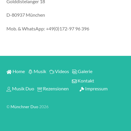
Golddistelanger 18
D-80937 München
Mob. & WhatsApp: +49(0)172-97 96 396
Home
Musik
Videos
Galerie
Kontakt
Musik Duo
Rezensionen
Impressum
©
Münchner Duo
2026