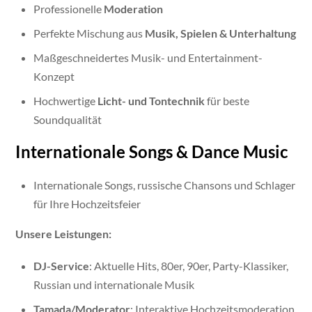
Professionelle
Moderation
Perfekte Mischung aus
Musik, Spielen & Unterhaltung
Maßgeschneidertes Musik- und Entertainment-
Konzept
Hochwertige
Licht- und Tontechnik
für beste
Soundqualität
Internationale Songs & Dance Music
Internationale Songs, russische Chansons und Schlager
für Ihre Hochzeitsfeier
Unsere Leistungen:
DJ-Service
: Aktuelle Hits, 80er, 90er, Party-Klassiker,
Russian und internationale Musik
Tamada/Moderator
: Interaktive Hochzeitsmoderation