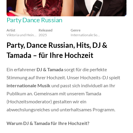
Party Dance Russian
Artist
Released
Genre
Viktoria und Heinrich Lein
2025
Internationale Songs & Russian Dance Music
Party, Dance Russian, Hits, DJ &
Tamada – für Ihre Hochzeit
Ein erfahrener
DJ & Tamada
sorgt für die perfekte
Stimmung auf Ihrer Hochzeit. Unser Hochzeits-DJ spielt
internationale Musik
und passt sich individuell an Ihr
Publikum an. Gemeinsam mit unserem Tamada
(Hochzeitsmoderator) gestalten wir ein
abwechslungsreiches und unterhaltsames Programm.
Warum DJ & Tamada für Ihre Hochzeit?