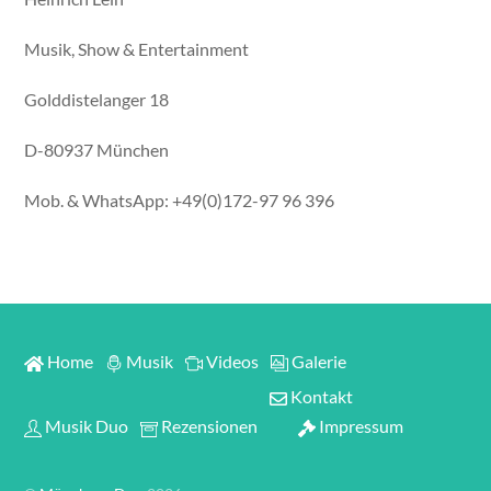
Musik, Show & Entertainment
Golddistelanger 18
D-80937 München
Mob. & WhatsApp: +49(0)172-97 96 396
Home
Musik
Videos
Galerie
Kontakt
Musik Duo
Rezensionen
Impressum