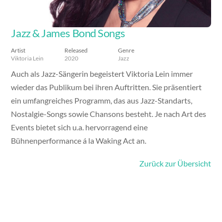
Jazz & James Bond Songs
Artist
Released
Genre
Viktoria Lein
2020
Jazz
Auch als Jazz-Sängerin begeistert Viktoria Lein immer
wieder das Publikum bei ihren Auftritten. Sie präsentiert
ein umfangreiches Programm, das aus Jazz-Standarts,
Nostalgie-Songs sowie Chansons besteht. Je nach Art des
Events bietet sich u.a. hervorragend eine
Bühnenperformance á la Waking Act an.
Zurück zur Übersicht