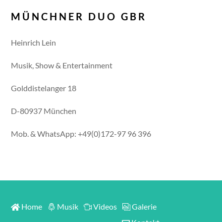
MÜNCHNER DUO GBR
Heinrich Lein
Musik, Show & Entertainment
Golddistelanger 18
D-80937 München
Mob. & WhatsApp: +49(0)172-97 96 396
Home
Musik
Videos
Galerie