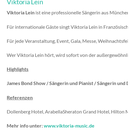
Viktoria Lein
Viktoria Lein
ist eine professionelle Sängerin aus München. Sie
Für internationale Gäste singt Viktoria Lein in Französisch, It
Für jede Veranstaltung, Event, Gala, Messe, Weihnachtsfeier, 
Wer Viktoria Lein hört, wird sofort von der außergewöhnlich
Highlights
James Bond Show / Sängerin und Pianist / Sängerin und DJ / S
Referenzen
Dollenberg Hotel, ArabellaSheraton Grand Hotel, Hilton Mun
Mehr info unter:
www.viktoria-music.de