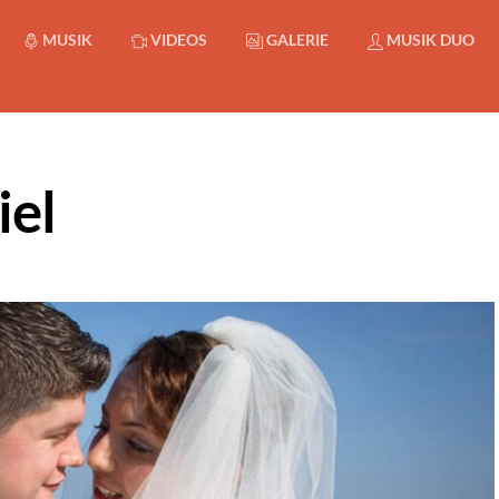
MUSIK
VIDEOS
GALERIE
MUSIK DUO
iel