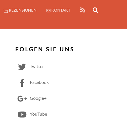
RSS
REZENSIONEN
KONTAKT
FOLGEN SIE UNS
Twitter
Facebook
Google+
YouTube