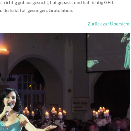
 richtig gut ausgesucht, hat gepasst und hat richtig GEIL
 du habt toll gesungen. Gratulation.
Zurück zur Übersicht