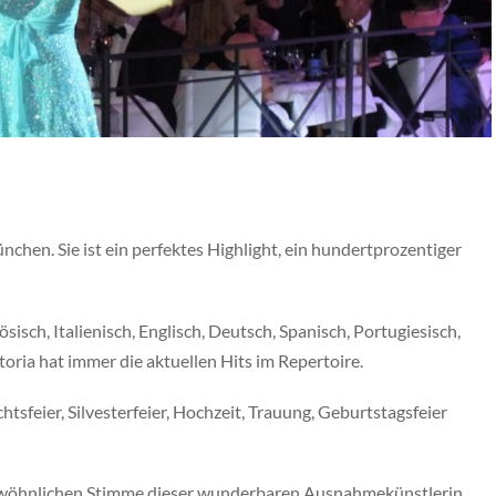
nchen. Sie ist ein perfektes Highlight, ein hundertprozentiger
ösisch, Italienisch, Englisch, Deutsch, Spanisch, Portugiesisch,
toria hat immer die aktuellen Hits im Repertoire.
tsfeier, Silvesterfeier, Hochzeit, Trauung, Geburtstagsfeier
rgewöhnlichen Stimme dieser wunderbaren Ausnahmekünstlerin