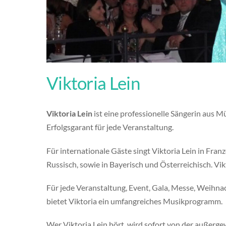
Viktoria Lein
Viktoria Lein
ist eine professionelle Sängerin aus Mü
Erfolgsgarant für jede Veranstaltung.
Für internationale Gäste singt Viktoria Lein in Franz
Russisch, sowie in Bayerisch und Österreichisch. Vik
Für jede Veranstaltung, Event, Gala, Messe, Weihnach
bietet Viktoria ein umfangreiches Musikprogramm.
Wer Viktoria Lein hört, wird sofort von der auße