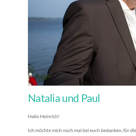
Natalia und Paul
Hallo Heinrich!
Ich möchte mich noch mal bei euch bedanken, für die t