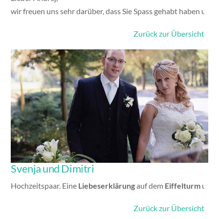
wir freuen uns sehr darüber, dass Sie Spass gehabt haben unse
Zurück zur Übersicht
Gallery
Svenja und Dimitri
Hochzeitspaar. Eine
Liebeserklärung
auf dem
Eiffelturm
und a
Zurück zur Übersicht