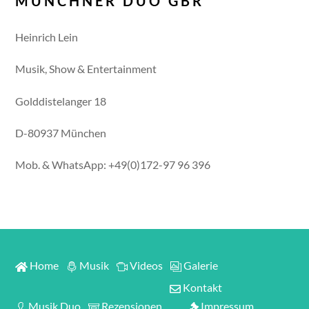
MÜNCHNER DUO GBR
Heinrich Lein
Musik, Show & Entertainment
Golddistelanger 18
D-80937 München
Mob. & WhatsApp: +49(0)172-97 96 396
Home
Musik
Videos
Galerie
Kontakt
Musik Duo
Rezensionen
Impressum