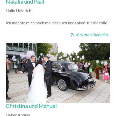
Natalia und Paul
Hallo Heinrich!
Ich möchte mich noch mal bei euch bedanken, für die tolle Part
Zurück zur Übersicht
Gallery
Christina und Manuel
Lieber Andrej,