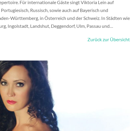
pertoire. Für internationale Gäste singt Viktoria Lein auf
h, Portugiesisch, Russisch, sowie auch auf Bayerisch und
Baden-Württemberg, in Österreich und der Schweiz. In Städten wie
g, Ingolstadt, Landshut, Deggendorf, Ulm, Passau und…
Zurück zur Übersicht