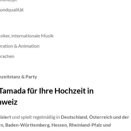
oundqualität
ssiker, internationale Musik
eration & Animation
Sprachen
hzeitstanz & Party
Tamada für Ihre Hochzeit in
hweiz
isiert
und spielt regelmäßig in
Deutschland, Österreich und der
n, Baden-Württemberg, Hessen, Rheinland-Pfalz und