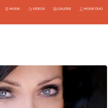
MUSIK
VIDEOS
GALERIE
MUSIK DUO