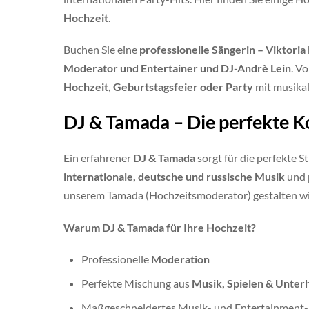
Hochzeit
.
Buchen Sie eine
professionelle Sängerin – Viktoria 
Moderator und Entertainer und DJ-Andrè Lein
. V
Hochzeit, Geburtstagsfeier oder Party
mit musikal
DJ & Tamada – Die perfekte K
Ein erfahrener
DJ & Tamada
sorgt für die perfekte 
internationale, deutsche und russische Musik
und 
unserem Tamada (Hochzeitsmoderator) gestalten w
Warum DJ & Tamada für Ihre Hochzeit?
Professionelle
Moderation
Perfekte Mischung aus
Musik, Spielen & Unter
Maßgeschneidertes Musik- und Entertainment