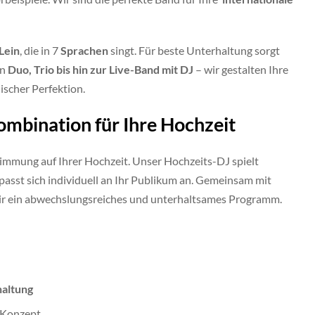
Lein
, die in 7
Sprachen
singt. Für beste Unterhaltung sorgt
on
Duo, Trio bis hin zur Live-Band mit DJ
– wir gestalten Ihre
ischer Perfektion.
ombination für Ihre Hochzeit
Stimmung auf Ihrer Hochzeit. Unser Hochzeits-DJ spielt
passt sich individuell an Ihr Publikum an. Gemeinsam mit
ir ein abwechslungsreiches und unterhaltsames Programm.
haltung
-Konzept