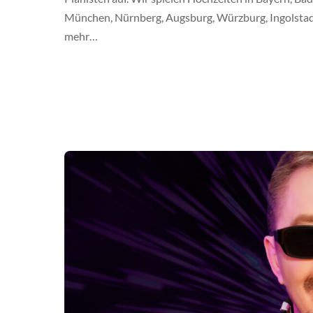
München, Nürnberg, Augsburg, Würzburg, Ingolstadt
mehr…
Album